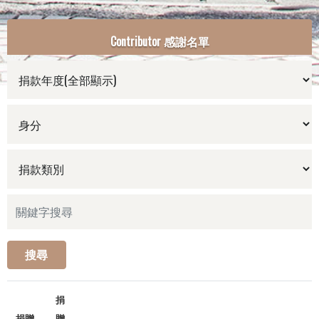
Contributor 感謝名單
搜尋
捐
捐贈
贈