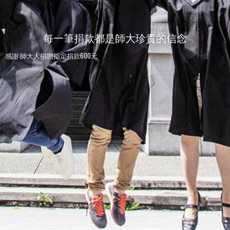
每一筆捐款都是師大珍貴的信念
感謝:師大人捐贈指定捐款600元