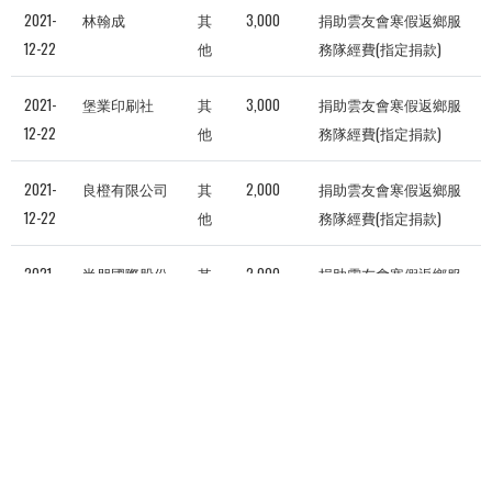
2021-
林翰成
其
3,000
捐助雲友會寒假返鄉服
12-22
他
務隊經費(指定捐款)
2021-
堡業印刷社
其
3,000
捐助雲友會寒假返鄉服
12-22
他
務隊經費(指定捐款)
2021-
良橙有限公司
其
2,000
捐助雲友會寒假返鄉服
12-22
他
務隊經費(指定捐款)
2021-
尚朋國際股份
其
2,000
捐助雲友會寒假返鄉服
12-22
有限公司
他
務隊經費(指定捐款)
共有4112筆捐款
316
317
318
319
320
321
322
3