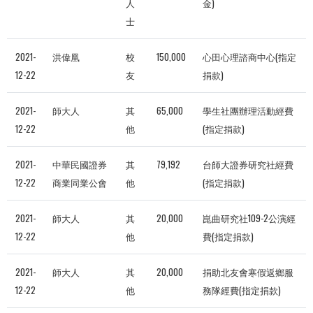
人
金)
士
2021-
洪偉凰
校
150,000
心田心理諮商中心(指定
12-22
友
捐款)
2021-
師大人
其
65,000
學生社團辦理活動經費
12-22
他
(指定捐款)
2021-
中華民國證券
其
79,192
台師大證券研究社經費
12-22
商業同業公會
他
(指定捐款)
2021-
師大人
其
20,000
崑曲研究社109-2公演經
12-22
他
費(指定捐款)
2021-
師大人
其
20,000
捐助北友會寒假返鄉服
12-22
他
務隊經費(指定捐款)