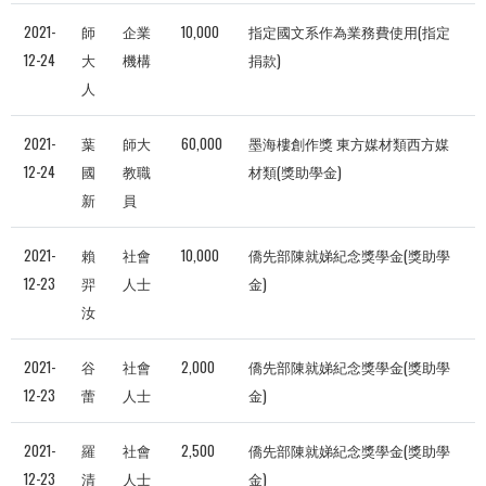
2021-
師
企業
10,000
指定國文系作為業務費使用(指定
12-24
大
機構
捐款)
人
2021-
葉
師大
60,000
墨海樓創作獎 東方媒材類西方媒
12-24
國
教職
材類(獎助學金)
新
員
2021-
賴
社會
10,000
僑先部陳就娣紀念獎學金(獎助學
12-23
羿
人士
金)
汝
2021-
谷
社會
2,000
僑先部陳就娣紀念獎學金(獎助學
12-23
蕾
人士
金)
2021-
羅
社會
2,500
僑先部陳就娣紀念獎學金(獎助學
12-23
清
人士
金)