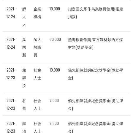
2021-
師
企業
10,000
指定國文系作為業務費使用(指定
12-24
大
機構
捐款)
人
2021-
葉
師大
60,000
墨海樓創作獎 東方媒材類西方媒
12-24
國
教職
材類(獎助學金)
新
員
2021-
賴
社會
10,000
僑先部陳就娣紀念獎學金(獎助學
12-23
羿
人士
金)
汝
2021-
谷
社會
2,000
僑先部陳就娣紀念獎學金(獎助學
12-23
蕾
人士
金)
2021-
羅
社會
2,500
僑先部陳就娣紀念獎學金(獎助學
12-23
清
人士
金)