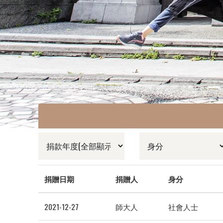
捐贈日期
捐贈人
身分
2021-12-27
師大人
社會人士