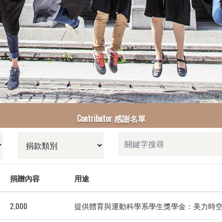
Contributor 感謝名單
捐贈內容
用途
2,000
提供體育與運動科學系學生獎學金：美力時空