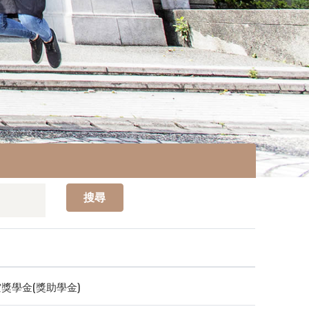
搜尋
獎學金(獎助學金)