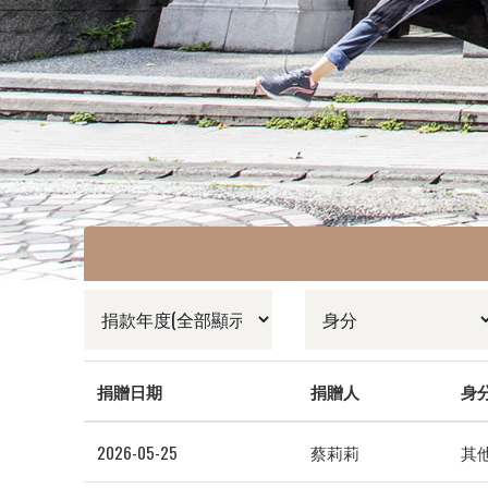
捐贈日期
捐贈人
身
2026-05-25
蔡莉莉
其