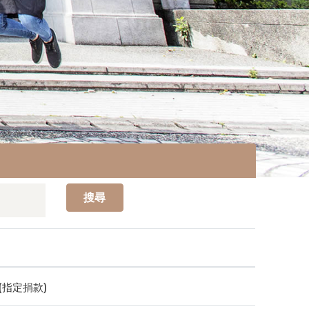
搜尋
指定捐款)