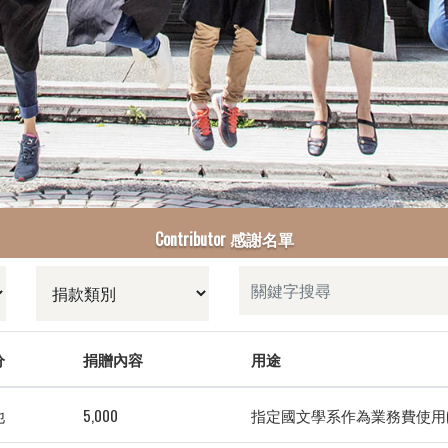
Contributor 感謝名單
分
捐贈內容
用途
他
5,000
指定國文學系作為業務費使用(