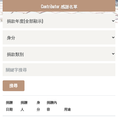
Contributor 感謝名單
搜尋
捐贈
捐贈
身
捐贈內
日期
人
分
容
用途