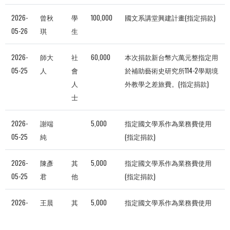
2026-
曾秋
學
100,000
國文系講堂興建計畫(指定捐款)
05-26
琪
生
2026-
師大
社
60,000
本次捐款新台幣六萬元整指定用
05-25
人
會
於補助藝術史研究所114-2學期境
人
外教學之差旅費。(指定捐款)
士
2026-
謝端
5,000
指定國文學系作為業務費使用
05-25
純
(指定捐款)
2026-
陳彥
其
5,000
指定國文學系作為業務費使用
05-25
君
他
(指定捐款)
2026-
王晨
其
5,000
指定國文學系作為業務費使用
05-25
宇
他
(指定捐款)