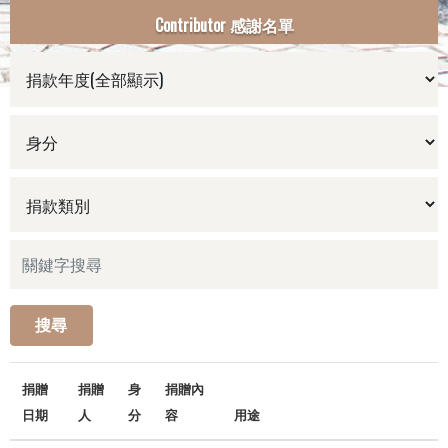
Contributor 感謝名單
搜尋
捐贈
捐贈
身
捐贈內
日期
人
分
容
用途